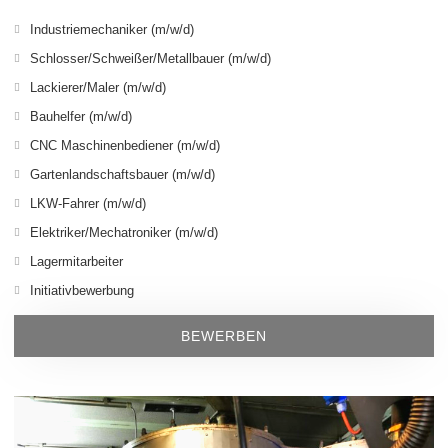
Industriemechaniker (m/w/d)
Schlosser/Schweißer/Metallbauer (m/w/d)
Lackierer/Maler (m/w/d)
Bauhelfer (m/w/d)
CNC Maschinenbediener (m/w/d)
Gartenlandschaftsbauer (m/w/d)
LKW-Fahrer (m/w/d)
Elektriker/Mechatroniker (m/w/d)
Lagermitarbeiter
Initiativbewerbung
BEWERBEN